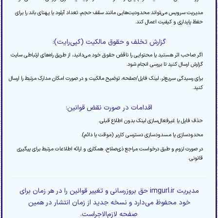
مدیریت سرویس می‌تواند محدودیت‌هایی مانند سقف حجم، تعداد آپلود یا پهنای باند را برای
حفظ پایداری و کیفیت اعمال کند.
گزارش تخلف و حقوق مالکیت (کپی‌رایت):
اگر صاحب اثر هستید یا محتوایی را ناقض حقوق خود می‌دانید، از طریق راه‌های ارتباطی سایت
گزارش ارسال کنید تا بررسی انجام شود.
برای رسیدگی سریع‌تر، لینک فایل/صفحه، توضیح مالکیت و در صورت امکان مدارک مرتبط را ارسال
کنید.
اقدامات در صورت نقض قوانین:
حذف فایل یا غیرفعال‌سازی لینک بدون اطلاع قبلی.
محدودسازی یا مسدودسازی دسترسی کاربر (موقت یا دائم).
در صورت لزوم و طبق درخواست مراجع ذی‌صلاح، همکاری و ارائه اطلاعات مرتبط برای پیگیری
قانونی.
مدیریت imgurl.ir حق بروزرسانی و تغییر قوانین را در هر زمان برای
خود محفوظ می‌دارد و نسخه جدید از زمان انتشار در همین
صفحه لازم‌الاجراست.